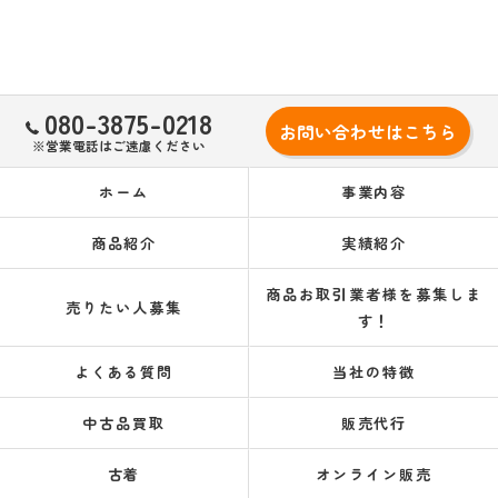
080-3875-0218
お問い合わせはこちら
※営業電話はご遠慮ください
ホーム
事業内容
商品紹介
実績紹介
商品お取引業者様を募集しま
売りたい人募集
す！
よくある質問
当社の特徴
中古品買取
販売代行
古着
オンライン販売