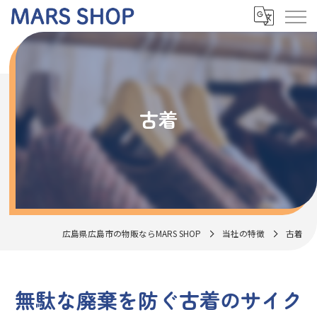
古着
広島県広島市の物販ならMARS SHOP
当社の特徴
古着
無駄な廃棄を防ぐ古着のサイク