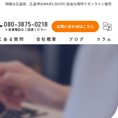
物販は広島県、広島市のMARS SHOP| 自由な場所でオンライン販売
080-3875-0218
お問い合わせはこちら
※営業電話はご遠慮ください
くある質問
会社概要
ブログ
コラム
コンセプト