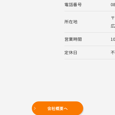
電話番号
0
〒
所在地
広
営業時間
10
定休日
会社概要へ