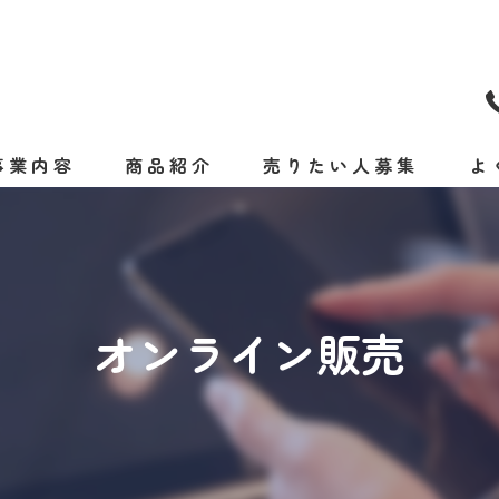
事業内容
商品紹介
売りたい人募集
よ
商品お取引業者様を募集します！
オンライン販売