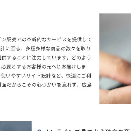
ス
イン販売での革新的なサービスを提供して
時計に至る、多種多様な商品の数々を取り
提供することに注力しています。どのよう
、必要とするお客様の元へとお届けしま
く使いやすいサイト設計など、快適にご利
対面だからこその心づかいを忘れず、広島