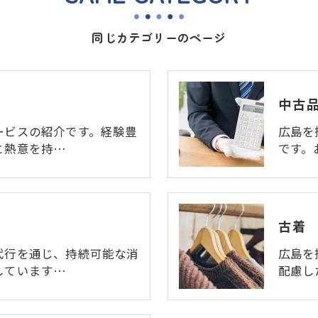
同じカテゴリーのページ
中古
ービスの紹介です。経験豊
広島を
と熱意を持…
です。
古着
代行を通じ、持続可能な消
広島を
しています…
配慮し