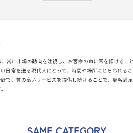
売
め、常に市場の動向を注視し、お客様の声に耳を傾けるこ
しい日常を送る現代人にとって、時間や場所にとらわれる
分野で、質の高いサービスを提供し続けることで、顧客満足
す。
SAME CATEGORY