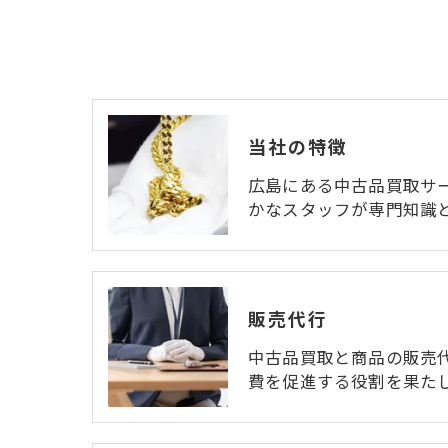
当社の特徴
広島にある中古品買取サ
かなスタッフが専門知識
販売代行
中古品買取と商品の販売
費を促進する役割を果た