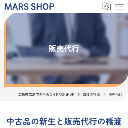
販売代行
広島県広島市の物販ならMARS SHOP
当社の特徴
販売代行
中古品の新生と販売代行の橋渡