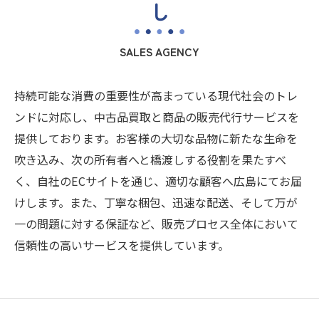
し
SALES AGENCY
持続可能な消費の重要性が高まっている現代社会のトレ
ンドに対応し、中古品買取と商品の販売代行サービスを
提供しております。お客様の大切な品物に新たな生命を
吹き込み、次の所有者へと橋渡しする役割を果たすべ
く、自社のECサイトを通じ、適切な顧客へ広島にてお届
けします。また、丁寧な梱包、迅速な配送、そして万が
一の問題に対する保証など、販売プロセス全体において
信頼性の高いサービスを提供しています。