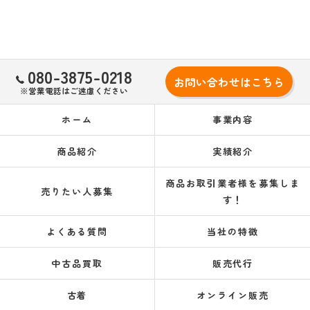
080-3875-0218
お問い合わせはこちら
※営業電話はご遠慮ください
ホーム
事業内容
商品紹介
実績紹介
商品お取引業者様を募集しま
売りたい人募集
す！
よくある質問
当社の特徴
中古品買取
販売代行
古着
オンライン販売